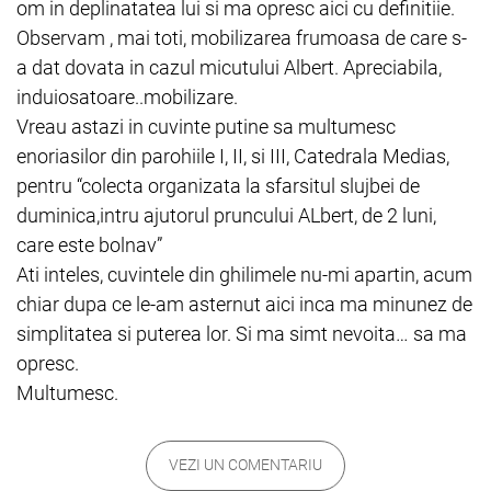
om in deplinatatea lui si ma opresc aici cu definitiie.
Observam , mai toti, mobilizarea frumoasa de care s-
a dat dovata in cazul micutului Albert. Apreciabila,
induiosatoare..mobilizare.
Vreau astazi in cuvinte putine sa multumesc
enoriasilor din parohiile I, II, si III, Catedrala Medias,
pentru “colecta organizata la sfarsitul slujbei de
duminica,intru ajutorul pruncului ALbert, de 2 luni,
care este bolnav”
Ati inteles, cuvintele din ghilimele nu-mi apartin, acum
chiar dupa ce le-am asternut aici inca ma minunez de
simplitatea si puterea lor. Si ma simt nevoita… sa ma
opresc.
Multumesc.
VEZI UN COMENTARIU