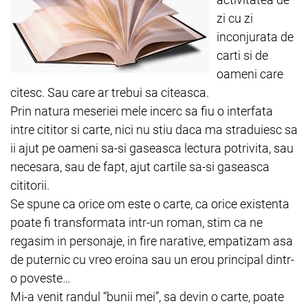
zi cu zi
inconjurata de
carti si de
oameni care
citesc. Sau care ar trebui sa citeasca.
Prin natura meseriei mele incerc sa fiu o interfata
intre cititor si carte, nici nu stiu daca ma straduiesc sa
ii ajut pe oameni sa-si gaseasca lectura potrivita, sau
necesara, sau de fapt, ajut cartile sa-si gaseasca
cititorii.
Se spune ca orice om este o carte, ca orice existenta
poate fi transformata intr-un roman, stim ca ne
regasim in personaje, in fire narative, empatizam asa
de puternic cu vreo eroina sau un erou principal dintr-
o poveste…
Mi-a venit randul “bunii mei”, sa devin o carte, poate