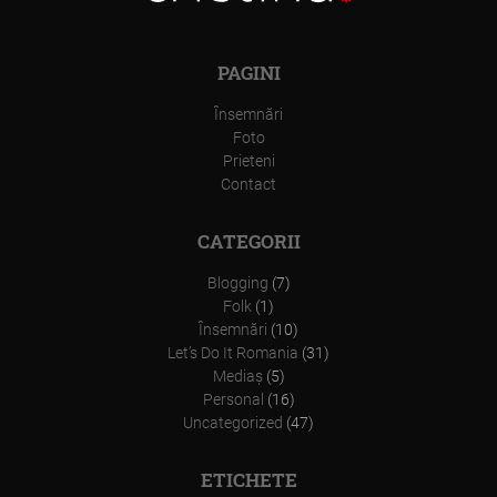
PAGINI
Însemnări
Foto
Prieteni
Contact
CATEGORII
Blogging
(7)
Folk
(1)
Însemnări
(10)
Let’s Do It Romania
(31)
Mediaş
(5)
Personal
(16)
Uncategorized
(47)
ETICHETE