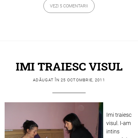
VEZI 5 COMENTARII
IMI TRAIESC VISUL
ADĂUGAT ÎN
25 OCTOMBRIE, 2011
Imi traiesc
visul. I-am
intins