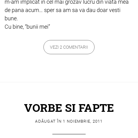
m-am implicat in cel mai grozav lucru din viata mea
de pana acum… sper sa am sa va dau doar vesti
bune.
Cu bine, “bunii mei”
VEZI 2 COMENTARII
VORBE SI FAPTE
ADĂUGAT ÎN
1 NOIEMBRIE, 2011