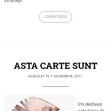
Va astept
COMENTEAZĂ
ASTA CARTE SUNT
ADĂUGAT ÎN
7 NOIEMBRIE, 2011
Imi desfasor
activitatea de