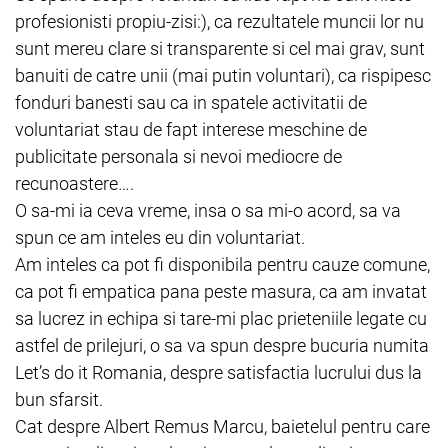
profesionisti propiu-zisi:), ca rezultatele muncii lor nu
sunt mereu clare si transparente si cel mai grav, sunt
banuiti de catre unii (mai putin voluntari), ca rispipesc
fonduri banesti sau ca in spatele activitatii de
voluntariat stau de fapt interese meschine de
publicitate personala si nevoi mediocre de
recunoastere….
O sa-mi ia ceva vreme, insa o sa mi-o acord, sa va
spun ce am inteles eu din voluntariat.
Am inteles ca pot fi disponibila pentru cauze comune,
ca pot fi empatica pana peste masura, ca am invatat
sa lucrez in echipa si tare-mi plac prieteniile legate cu
astfel de prilejuri, o sa va spun despre bucuria numita
Let’s do it Romania, despre satisfactia lucrului dus la
bun sfarsit.
Cat despre Albert Remus Marcu, baietelul pentru care