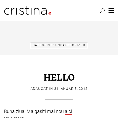
Skip
to
content
CATEGORIE:
UNCATEGORIZED
HELLO
ADĂUGAT ÎN
31 IANUARIE, 2012
Buna ziua. Ma gasiti mai nou
aici