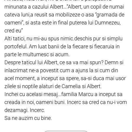
minunata a cazului Albert…”Albert, un copil de numai
cateva luni,a reusit sa mobilizeze o asa “gramada de
oameni”, si asta este in final puterea lui Dumnezeu,
cred eu”
Alti tatici, nu mi-au spus nimic.deschis pur si simplu
portofelul. Am luat banii de la fiecare si fiecaruia in
parte le multumesc si acum.
Despre taticul lui Albert, ce sa va mai spun? Demn si
inlacrimat ne-a povestit cum a ajuns la si cum din
acel moment, a inceput sa spere, sa-si duca mai usor
zilele si noptile alaturi de Camelia si Albert.
Inchei cu acelasi mesaj…familia Marcu a inceput sa
creada in noi, oameni buni. Incerc sa cred ca nu-i vom
dezamagi. Incerc.
Sa ne auzim cu bine.