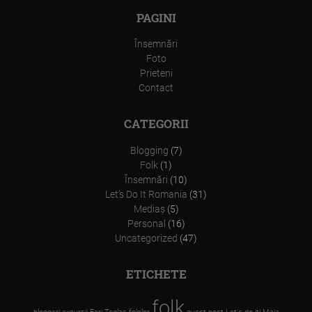
PAGINI
Însemnări
Foto
Prieteni
Contact
CATEGORII
Blogging
(7)
Folk
(1)
Însemnări
(10)
Let’s Do It Romania
(31)
Mediaş
(5)
Personal
(16)
Uncategorized
(47)
ETICHETE
folk