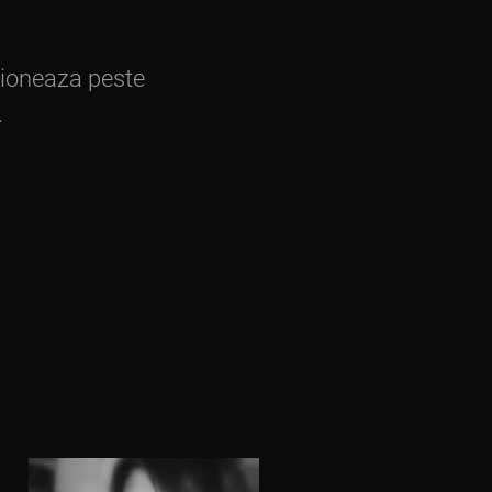
ioneaza peste
.