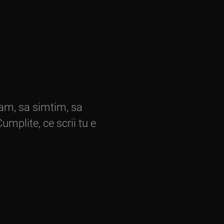
tam, sa simtim, sa
umplite, ce scrii tu e