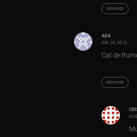
RĂSPUNDE
ADA
IUN. 24, 2012
Cat de frum
RĂSPUNDE
CRI
AUG
Mu