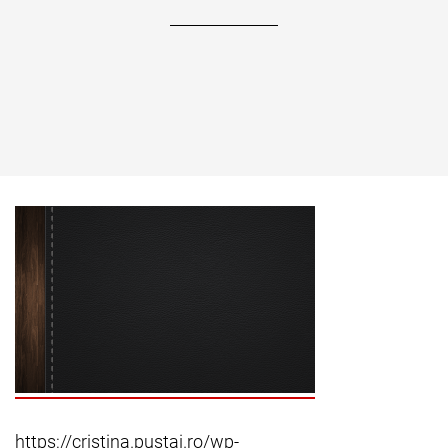
https://cristina.pustai.ro/wp-