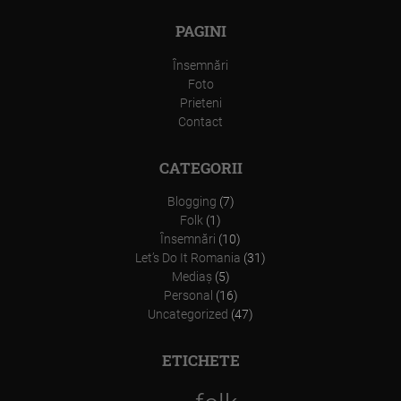
PAGINI
Însemnări
Foto
Prieteni
Contact
CATEGORII
Blogging
(7)
Folk
(1)
Însemnări
(10)
Let’s Do It Romania
(31)
Mediaş
(5)
Personal
(16)
Uncategorized
(47)
ETICHETE