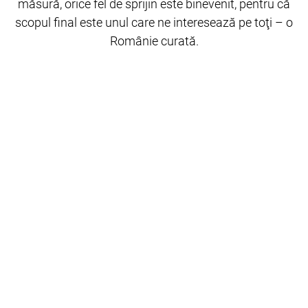
măsură, orice fel de sprijin este binevenit, pentru că
scopul final este unul care ne interesează pe toţi – o
Românie curată.