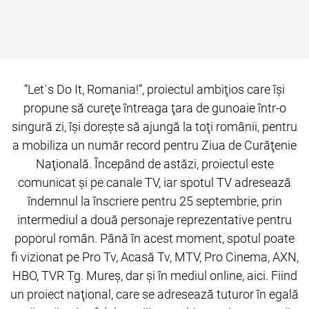
“Let`s Do It, Romania!”, proiectul ambiţios care îşi
propune să cureţe întreaga ţara de gunoaie într-o
singură zi, îşi doreşte să ajungă la toţi românii, pentru
a mobiliza un număr record pentru Ziua de Curăţenie
Naţională. Începând de astăzi, proiectul este
comunicat şi pe canale TV, iar spotul TV adresează
îndemnul la înscriere pentru 25 septembrie, prin
intermediul a două personaje reprezentative pentru
poporul român. Până în acest moment, spotul poate
fi vizionat pe Pro Tv, Acasă Tv, MTV, Pro Cinema, AXN,
HBO, TVR Tg. Mureş, dar şi în mediul online, aici. Fiind
un proiect naţional, care se adresează tuturor în egală