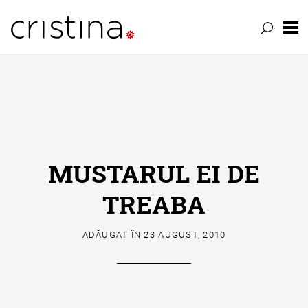
Skip
to
content
MUSTARUL EI DE
TREABA
ADĂUGAT ÎN
23 AUGUST, 2010