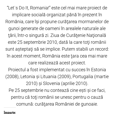
“Let`s Do It, Romania!” este cel mai mare proiect de
implicare socială organizat până în prezent în
România, care îşi propune curăţarea mormanelor de
gunoi generate de oameni în arealele naturale ale
ţării, într-o singură zi. Ziua de Curăţenie Naţională
este 25 septembrie 2010, dată la care toţi românii
sunt aşteptaţi să se implice. Putem stabili un record:
în acest moment, România este ţara cea mai mare
care realizează acest proiect.
Proiectul a fost implementat cu succes în Estonia
(2008), Letonia şi Lituania (2009), Portugalia (martie
2010) şi Slovenia (aprilie 2010).
Pe 25 septembrie nu contează cine eşti şi ce faci,
pentru că toţi românii se unesc pentru o cauză
comună: curăţarea României de gunoaie.
Împarte: