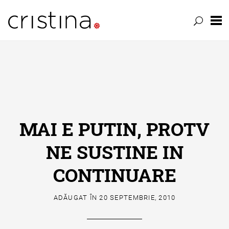
Skip
to
content
MAI E PUTIN, PROTV
NE SUSTINE IN
CONTINUARE
ADĂUGAT ÎN
20 SEPTEMBRIE, 2010