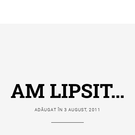
AM LIPSIT…
ADĂUGAT ÎN
3 AUGUST, 2011