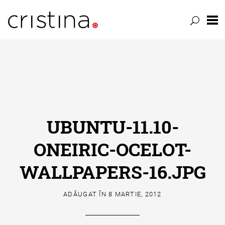
Skip
to
content
UBUNTU-11.10-
ONEIRIC-OCELOT-
WALLPAPERS-16.JPG
ADĂUGAT ÎN
8 MARTIE, 2012