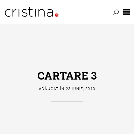
Skip
to
content
CARTARE 3
ADĂUGAT ÎN
23 IUNIE, 2010