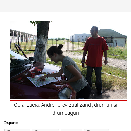
Cola, Lucia, Andrei, previzualizand , drumuri si
drumeaguri
Împarte: