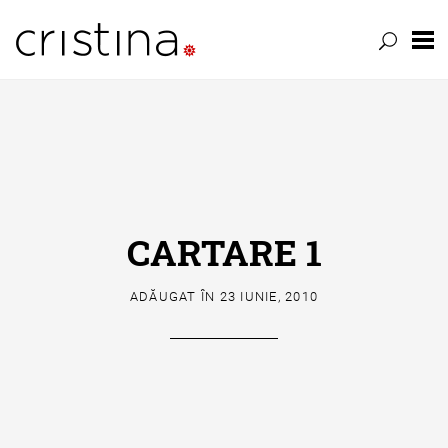
Skip
to
content
CARTARE 1
ADĂUGAT ÎN
23 IUNIE, 2010