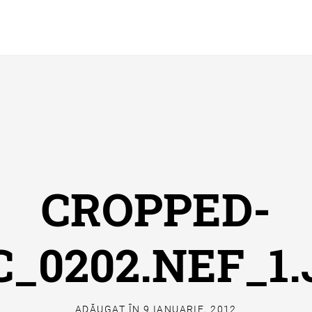
CROPPED-
C_0202.NEF_1.
ADĂUGAT ÎN
9 IANUARIE, 2012